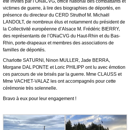
été invités par l’ONaCVG, office national des combattants et
victimes de guerre, à lire des biographies de déportés, en
présence du directeur du CERD Struthof M. Michaël
LANDOLT, de nombreux élus et notamment du président de
la Collectivité européenne d’Alsace M. Frédéric BIERRY,
des représentants de l’ONaCVG du Haut-Rhin et du Bas-
Rhin, porte-drapeaux et membres des associations de
familles de déportés.
Charlotte SATURNI, Ninon MULLER, Jade BERRA,
Morgane DAL PONTE et Loric PHILIPP ont lu avec émotion
ces parcours de vie brisés par la guerre. Mme CLAUSS et
Mme VACHET-VALAZ les ont accompagnés pour cette
cérémonie très solennelle.
Bravo à eux pour leur engagement !