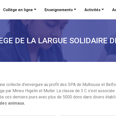
Collège en ligne
Enseignements
Activités
Ac
EGE DE LA LARGUE SOLIDAIRE D
 une collecte d’envergure au profit des SPA de Mulhouse et Belfo
ège par Mmes Higelin et Muller. La classe de 3 C s’est associée 
rminée ces derniers jours avec plus de 5000 dons dans divers éta
 des animaux.