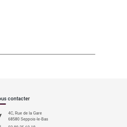
us contacter
4C, Rue de la Gare
68580 Seppois-le-Bas