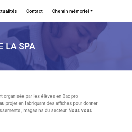
tualités
Contact
Chemin mémoriel
E LA SPA
rt organisée par les élèves en Bac pro
au projet en fabriquant des affiches pour donner
blissements , magasins du secteur.
Nous vous